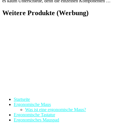
es kaum Unterschiede, denn die einzelnen Komponenten …
Weitere Produkte (Werbung)
Startseite
Ergonomische Maus
Was ist eine ergonomische Maus?
Ergonomische Tastatur
Ergonomisches Mauspad